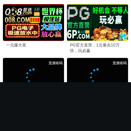
🏆 必看神作
长相思第二季
电影