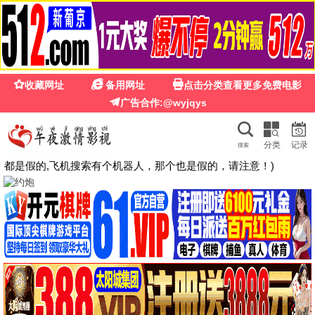
🍉
☰
光棍影院免费在线观看