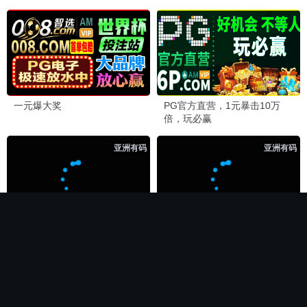
🏆 必看神作
长相思第二季
电影