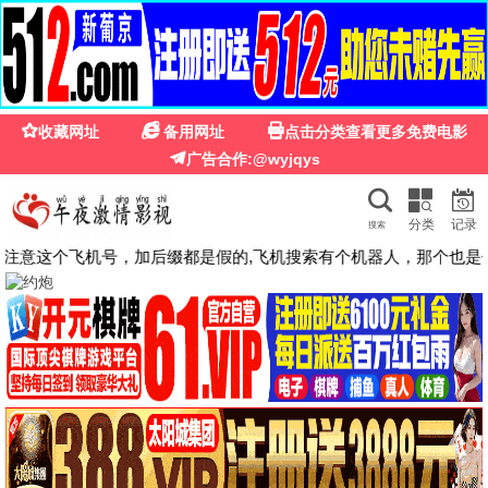
🍉
☰
光棍影院免费在线观看