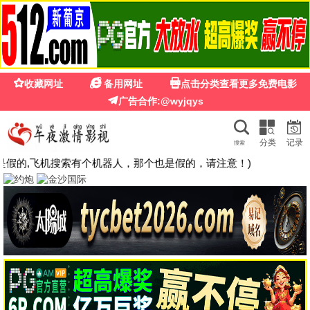
🍉
☰
光棍影院免费在线观看