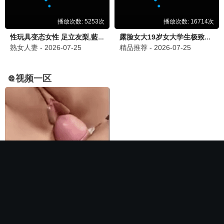
🏆 必看神作
长相思第二季
电影